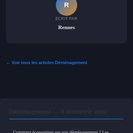
R
ECRIT PAR
Rennes
← Voir tous les articles Déménagement
Déménagement — À découvrir aussi
Comment économiser sur son déménagement ? Les